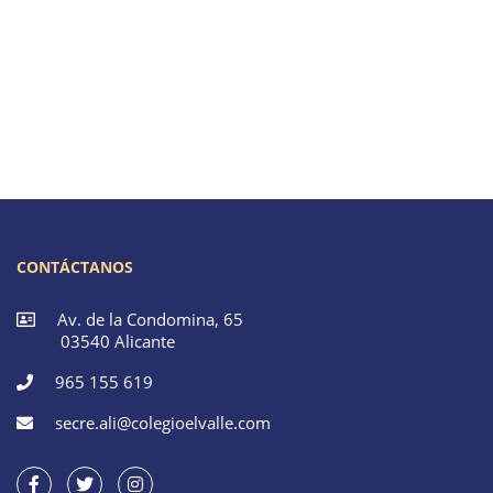
CONTÁCTANOS
Av. de la Condomina, 65
03540 Alicante
965 155 619
secre.ali@colegioelvalle.com