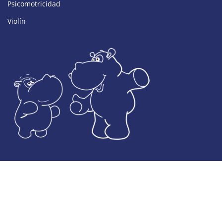
Psicomotricidad
Violín
© Desarrollado por Colegio El Valle
Aviso legal
Política de protección de datos