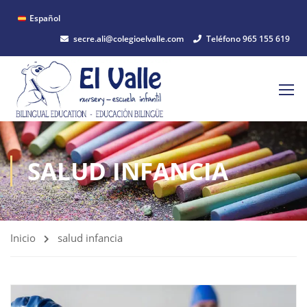
Español
secre.ali@colegioelvalle.com
Teléfono 965 155 619
SALUD INFANCIA
Inicio
salud infancia