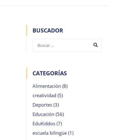
BUSCADOR
CATEGORÍAS
Alimentación
(8)
creatividad
(5)
Deportes
(3)
Educación
(56)
EduKiddos
(7)
escuela bilingüe
(1)