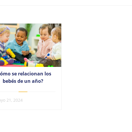
ómo se relacionan los
bebés de un año?
yo 21, 2024