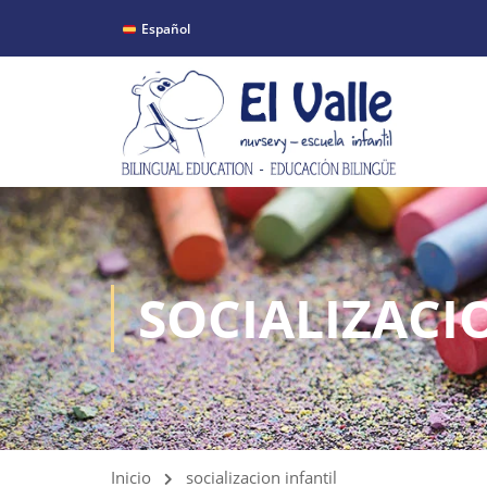
Español
SOCIALIZACI
Inicio
socializacion infantil