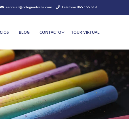
secre.ali@colegioelvalle.com
Teléfono 965 155 619
CIOS
BLOG
CONTACTO
TOUR VIRTUAL