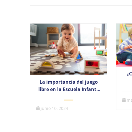
¿C
La importancia del juego
libre en la Escuela Infantil
El Valle Alicante
ma
junio 10, 2024