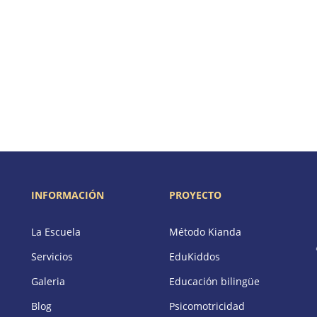
INFORMACIÓN
PROYECTO
La Escuela
Método Kianda
Servicios
EduKiddos
Galeria
Educación bilingüe
Blog
Psicomotricidad