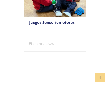
Juegos Sensoriomotores
enero 7, 2025
1