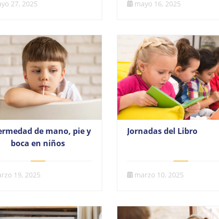
yo 27, 2025
mayo 16, 2025
ermedad de mano, pie y
Jornadas del Libro
boca en niños
rzo 19, 2025
marzo 10, 2025