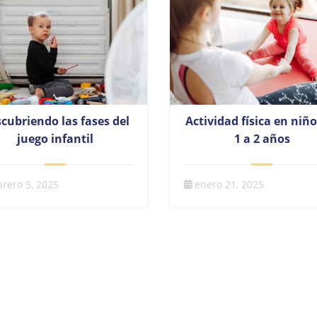
cubriendo las fases del
Actividad física en niño
juego infantil
1 a 2 años
brero 5, 2025
enero 21, 2025