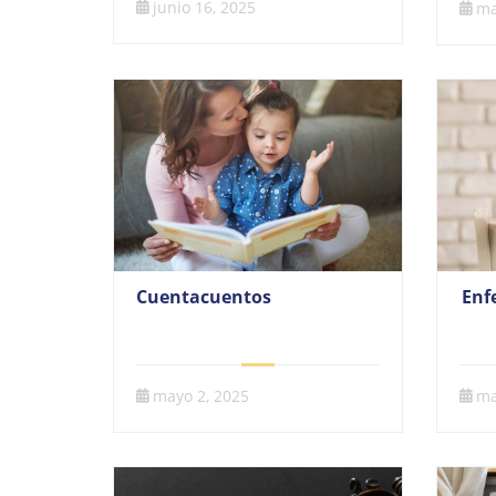
junio 16, 2025
ma
Enf
Cuentacuentos
ma
mayo 2, 2025