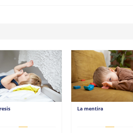
resis
La mentira