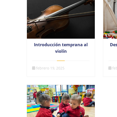
Introducción temprana al
Des
violín
febrero 19, 2025
fe