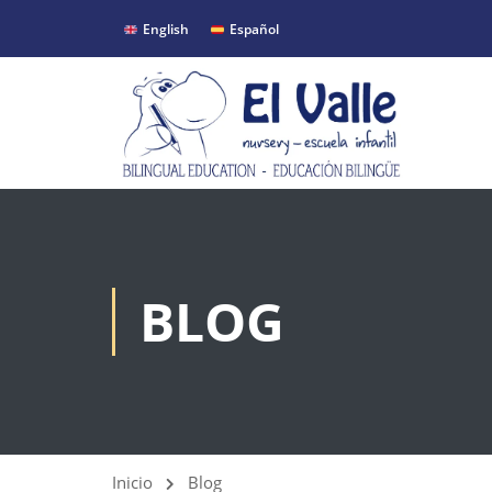
English
Español
BLOG
Inicio
Blog