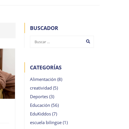
BUSCADOR
CATEGORÍAS
Alimentación
(8)
creatividad
(5)
Deportes
(3)
Educación
(56)
EduKiddos
(7)
escuela bilingüe
(1)