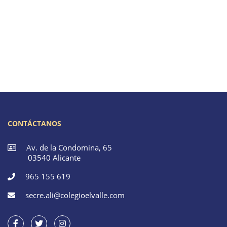
CONTÁCTANOS
Av. de la Condomina, 65
03540 Alicante
965 155 619
secre.ali@colegioelvalle.com