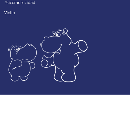
Psicomotricidad
Violín
© Desarrollado por Colegio El Valle
Aviso legal
Política de protección de datos