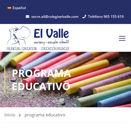
Español
secre.ali@colegioelvalle.com
Teléfono 965 155 619
PROGRAMA
EDUCATIVO
Inicio
programa educativo