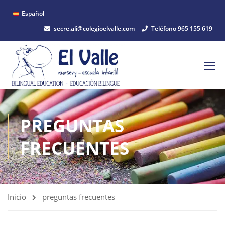
Español
secre.ali@colegioelvalle.com
Teléfono 965 155 619
PREGUNTAS
FRECUENTES
Inicio
preguntas frecuentes