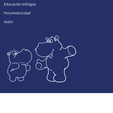
Educación bilingüe
Psicomotricidad
Violín
© Desarrollado por Colegio El Valle