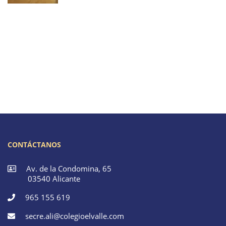
CONTÁCTANOS
Av. de la Condomina, 65
03540 Alicante
965 155 619
secre.ali@colegioelvalle.com