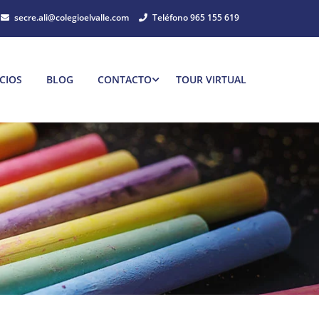
secre.ali@colegioelvalle.com
Teléfono 965 155 619
CIOS
BLOG
CONTACTO
TOUR VIRTUAL