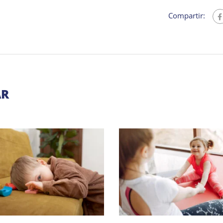
Compartir:
AR