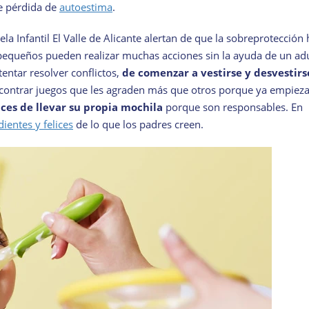
de pérdida de
autoestima
.
ela Infantil El Valle de Alicante alertan de que la sobreprotección
equeños pueden realizar muchas acciones sin la ayuda de un adu
tentar resolver conflictos,
de comenzar a vestirse y desvestirs
ncontrar juegos que les agraden más que otros porque ya empiez
ces de llevar su propia mochila
porque son responsables. En
entes y felices
de lo que los padres creen.