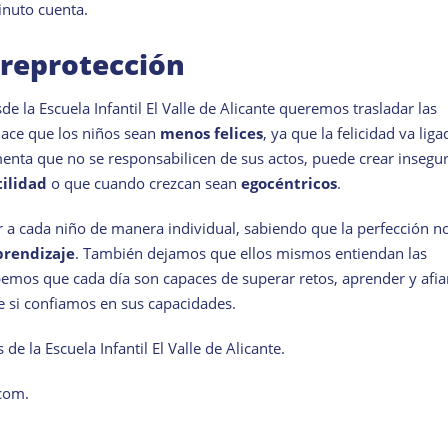
inuto cuenta.
breprotección
 la Escuela Infantil El Valle de Alicante queremos trasladar las
Hace que los niños sean
menos felices
, ya que la felicidad va liga
menta que no se responsabilicen de sus actos, puede crear insegu
ilidad
o que cuando crezcan sean
egocéntricos
.
 a cada niño de manera individual, sabiendo que la perfección no
prendizaje
. También dejamos que ellos mismos entiendan las
emos que cada día son capaces de superar retos, aprender y afia
e si confiamos en sus capacidades.
s de la Escuela Infantil El Valle de Alicante.
com.