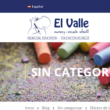
Español
SIN CATEGOR
Inicio
Blog
Sin categorizar
Efectos de 