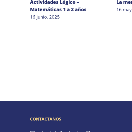
Actividades Lógico –
La me
Matemáticas 1 a 2 años
16 may
16 junio, 2025
CONTÁCTANOS