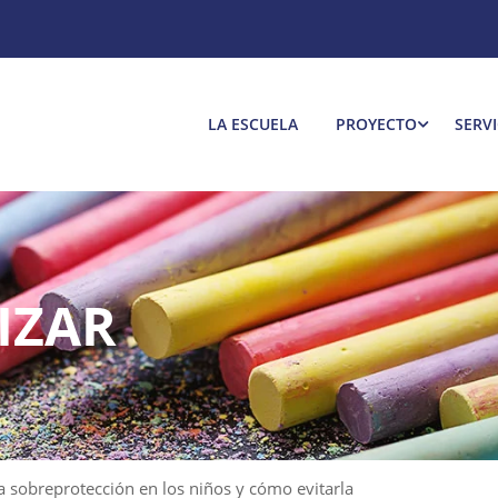
LA ESCUELA
PROYECTO
SERVI
IZAR
la sobreprotección en los niños y cómo evitarla