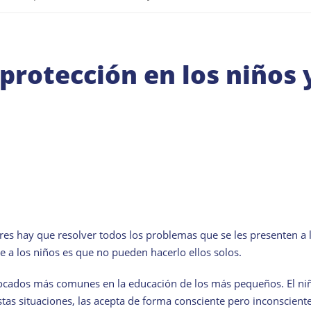
eprotección en los niños 
es hay que resolver todos los problemas que se les presenten a 
te a los niños es que no pueden hacerlo ellos solos.
vocados más comunes en la educación de los más pequeños. El ni
stas situaciones, las acepta de forma consciente pero inconscien