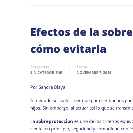
Efectos de la sobr
cómo evitarla
Categorías
Fecha
SIN CATEGORIZAR
NOVIEMBRE 7, 2019
Por Sandra Blaya
A menudo se suele creer que para ser buenos padr
hijos. Sin embargo, al actuar así lo que se transmi
La
sobreprotección
es uno de los criterios equi
siente, en principio, seguridad y comodidad con e