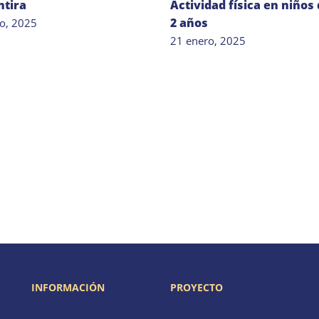
ntira
Actividad física en niños 
2 años
o, 2025
21 enero, 2025
INFORMACIÓN
PROYECTO