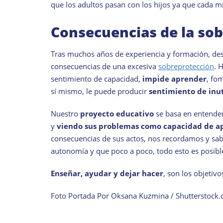
que los adultos pasan con los hijos ya que cada m
Consecuencias de la so
Tras muchos años de experiencia y formación, desde
consecuencias de una excesiva
sobreprotección
. 
sentimiento de capacidad,
impide aprender
, fo
sí mismo, le puede producir
sentimiento de inut
Nuestro
proyecto educativo
se basa en entender
y
viendo sus problemas como capacidad de a
consecuencias de sus actos, nos recordamos y sab
autonomía y que poco a poco, todo esto es posibl
Enseñar, ayudar y dejar hacer
, son los objetivo
Foto Portada Por Oksana Kuzmina / Shutterstock.