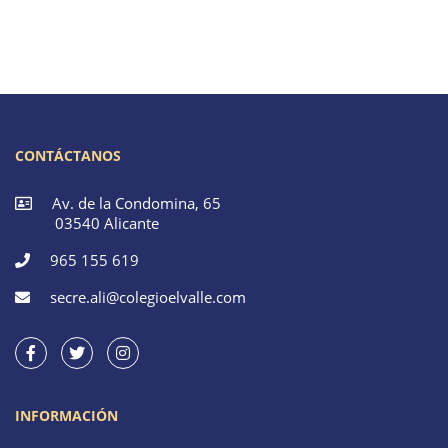
CONTÁCTANOS
Av. de la Condomina, 65
03540 Alicante
965 155 619
secre.ali@colegioelvalle.com
INFORMACIÓN