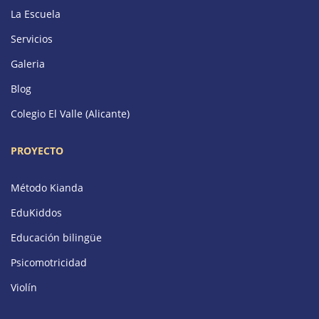
La Escuela
Servicios
Galeria
Blog
Colegio El Valle (Alicante)
PROYECTO
Método Kianda
EduKiddos
Educación bilingüe
Psicomotricidad
Violín