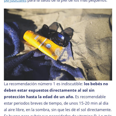
perjudiciales
para la salud de la piel de los más pequeños.
La recomendación número 1 es indiscutible:
los bebés no
deben estar expuestos directamente al sol sin
protección hasta la edad de un año.
Es recomendable
estar periodos breves de tiempo, de unos 15-20 min al día
al aire libre, en la sombra, sin que les dé el sol directamente.