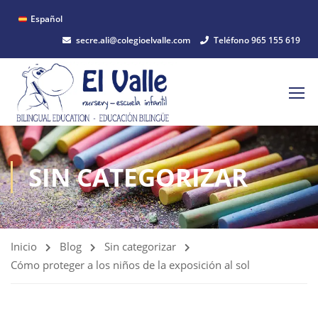
Español
secre.ali@colegioelvalle.com
Teléfono 965 155 619
SIN CATEGORIZAR
Inicio
Blog
Sin categorizar
Cómo proteger a los niños de la exposición al sol