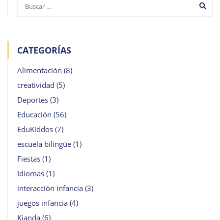
CATEGORÍAS
Alimentación
(8)
creatividad
(5)
Deportes
(3)
Educación
(56)
EduKiddos
(7)
escuela bilingüe
(1)
Fiestas
(1)
Idiomas
(1)
interacción infancia
(3)
juegos infancia
(4)
Kianda
(6)