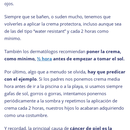
ojos.
Siempre que se bañen, o suden mucho, tenemos que
volverles a aplicar la crema protectora, incluso aunque sea
de las del tipo “water resistant” y cada 2 horas como
mínimo.
También los dermatólogos recomiendan
poner la crema,
como mínimo,
½ hora
antes de empezar a tomar el sol.
Por último, algo que a menudo se olvida,
hay que predicar
con el ejemplo
. Si los padres nos ponemos crema media
hora antes de ir a la piscina o a la playa, si usamos siempre
gafas de sol, gorros o gorras, intentamos ponernos
periódicamente a la sombra y repetimos la aplicación de
crema cada 2 horas, nuestros hijos lo acabaran adquiriendo
como una costumbre.
Y recordad, la principal causa de
cáncer de piel es la