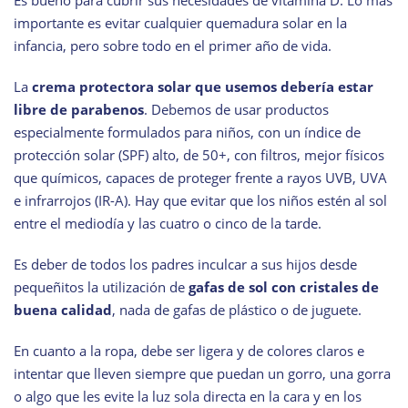
Es bueno para cubrir sus necesidades de vitamina D. Lo más
importante es evitar cualquier quemadura solar en la
infancia, pero sobre todo en el primer año de vida.
La
crema protectora solar que usemos debería estar
libre de parabenos
. Debemos de usar productos
especialmente formulados para niños, con un índice de
protección solar (SPF) alto, de 50+, con filtros, mejor físicos
que químicos, capaces de proteger frente a rayos UVB, UVA
e infrarrojos (IR-A). Hay que evitar que los niños estén al sol
entre el mediodía y las cuatro o cinco de la tarde.
Es deber de todos los padres inculcar a sus hijos desde
pequeñitos la utilización de
gafas de sol con cristales de
buena calidad
, nada de gafas de plástico o de juguete.
En cuanto a la ropa, debe ser ligera y de colores claros e
intentar que lleven siempre que puedan un gorro, una gorra
o algo que les evite la luz sola directa en la cara y en los