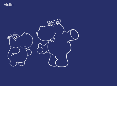
Violin
© Developed by
JASBAT
& De la Coba Media Ltd / Images by
Shutterstock Inc
Legal Notice
Privacy and Data Protection Policy