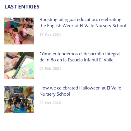
LAST ENTRIES
Boosting bilingual education: celebrating
the English Week at El Valle Nursery School
17
Apr
2024
Cómo entendemos el desarrollo integral
del niño en la Escuela Infantil El Valle
02
Feb
2021
How we celebrated Halloween at El Valle
Nursery School
30
Oct
2020