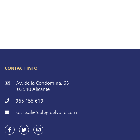
CONTACT INFO
Av. de la Condomina, 65
03540 Alicante
965 155 619
secre.ali@colegioelvalle.com